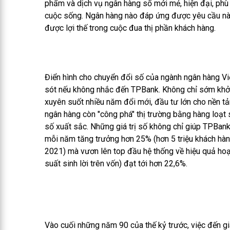
phẩm và dịch vụ ngân hàng số mới mẻ, hiện đại, phù
cuộc sống. Ngân hàng nào đáp ứng được yêu cầu nà
được lợi thế trong cuộc đua thị phần khách hàng.
Điển hình cho chuyển đổi số của ngành ngân hàng Việ
sót nếu không nhắc đến TPBank. Không chỉ sớm khởi
xuyên suốt nhiều năm đổi mới, đầu tư lớn cho nền tả
ngân hàng còn "công phá" thị trường bằng hàng loạt
số xuất sắc. Những giá trị số không chỉ giúp TPBan
mỗi năm tăng trưởng hơn 25% (hơn 5 triệu khách hà
2021) mà vươn lên top đầu hệ thống về hiệu quả hoạ
suất sinh lời trên vốn) đạt tới hơn 22,6%.
Vào cuối những năm 90 của thế kỷ trước, việc đến g