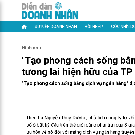
SỰ KIỆN DOANH NHÂN
HỘI NHẬP
GÓC NHÌN D
Hình ảnh
"Tạo phong cách sống bằn
tương lai hiện hữu của TP
"Tạo phong cách sống bằng dịch vụ ngân hàng" dịc
Theo bà Nguyễn Thuỳ Dương, chủ tịch công ty tư vấn
số ở bất kỳ đâu trên thế giới cũng phải trải qua 3 gia
ưu hóa về số đối với mảng dịch vụ ngân hàng truyền 