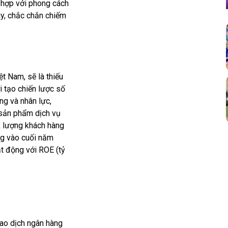
 hợp với phong cách
y, chắc chắn chiếm
t Nam, sẽ là thiếu
 tạo chiến lược số
ng và nhân lực,
 sản phẩm dịch vụ
k lượng khách hàng
ng vào cuối năm
t động với ROE (tỷ
iao dịch ngân hàng