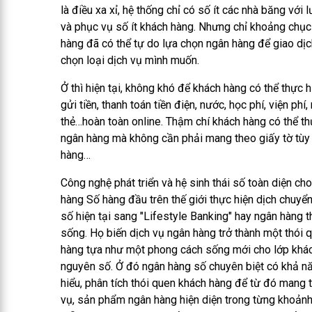
là điều xa xỉ, hệ thống chỉ có số ít các nhà băng với
và phục vụ số ít khách hàng. Nhưng chỉ khoảng chụ
hàng đã có thể tự do lựa chọn ngân hàng để giao dịch
chọn loại dịch vụ mình muốn.
Ở thì hiện tại, không khó để khách hàng có thể thực h
gửi tiền, thanh toán tiền điện, nước, học phí, viện phí
thẻ…hoàn toàn online. Thậm chí khách hàng có thể th
ngân hàng mà không cần phải mang theo giấy tờ tùy 
hàng…
Công nghệ phát triển và hệ sinh thái số toàn diện ch
hàng Số hàng đầu trên thế giới thực hiện dịch chuyể
số hiện tại sang "Lifestyle Banking" hay ngân hàng 
sống. Họ biến dịch vụ ngân hàng trở thành một thói q
hàng tựa như một phong cách sống mới cho lớp khá
nguyên số. Ở đó ngân hàng số chuyên biệt có khả nă
hiểu, phân tích thói quen khách hàng để từ đó mang tớ
vụ, sản phẩm ngân hàng hiện diện trong từng khoản