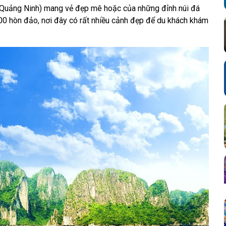
 (Quảng Ninh) mang vẻ đẹp mê hoặc của những đỉnh núi đá
000 hòn đảo, nơi đây có rất nhiều cảnh đẹp để du khách khám