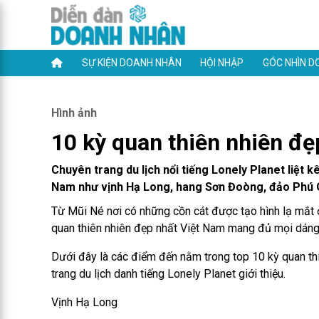
SỰ KIỆN DOANH NHÂN
HỘI NHẬP
GÓC NHÌN D
Hình ảnh
10 kỳ quan thiên nhiên đ
Chuyên trang du lịch nổi tiếng Lonely Planet liệt
Nam như vịnh Hạ Long, hang Sơn Đoòng, đảo Phú Q
Từ Mũi Né nơi có những cồn cát được tạo hình lạ mắt 
quan thiên nhiên đẹp nhất Việt Nam mang đủ mọi dáng h
Dưới đây là các điểm đến nằm trong top 10 kỳ quan th
trang du lịch danh tiếng Lonely Planet giới thiệu.
Vịnh Hạ Long