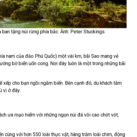
 ban tặng núi rừng phía bắc. Ảnh: Peter Stuckings.
phía nam của đảo Phú Quốc) một vài km, bãi Sao mang vẻ
ường bờ biển uốn cong. Nơi đây luôn là một trong những bãi
ế xếp cho bạn ngồi ngắm biển. Bên cạnh đó, du khách tắm
 vị ở đây.
ch ưa mạo hiểm với những ngọn núi đá vôi cao chót vót,
 cùng với hơn 550 loài thực vật, hàng trăm loài chim, động