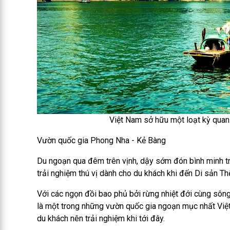
Việt Nam sở hữu một loạt kỳ quan
Vườn quốc gia Phong Nha - Kẻ Bàng
Du ngoạn qua đêm trên vịnh, dậy sớm đón bình minh t
trải nghiệm thú vị dành cho du khách khi đến Di sản T
Với các ngọn đồi bao phủ bởi rừng nhiệt đới cùng sôn
là một trong những vườn quốc gia ngoạn mục nhất Việt 
du khách nên trải nghiệm khi tới đây.