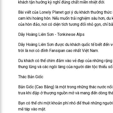
khách tận hưởng kỳ nghỉ đúng chất miền nhiệt đới.
Bài viết của Lonely Planet gợi ý du khách thưởng thức
cam khi hoàng hôn. Nếu muốn trải nghiệm sâu hơn, du 
của hòn đảo, nơi có diện tích tương đối nhỏ gọn, chỉ b
Dãy Hoàng Liên Sơn - Tonkinese Alps
Dãy Hoàng Liên Sơn được du khách quốc tế biết đến với
trời là nơi có đỉnh Fansipan cao nhất Việt Nam.
Du khách có thể chìm đắm vào vẻ đẹp của những rặng 
thung lũng và các ngôi làng của người dân tộc thiểu 
Thác Bản Giốc
Bản Giốc (Cao Bằng) là một trong những thác nước nổi
trưa khi đập ở thượng nguồn mở và mang đến dòng thá
Bạn có thể chi một khoản phí nhỏ để thuê những ngườ
mẽ táp vào mặt.