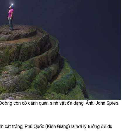
 Đoòng còn có cảnh quan sinh vật đa dạng. Ảnh: John Spies.
n cát trắng, Phú Quốc (Kiên Giang) là nơi lý tưởng để du