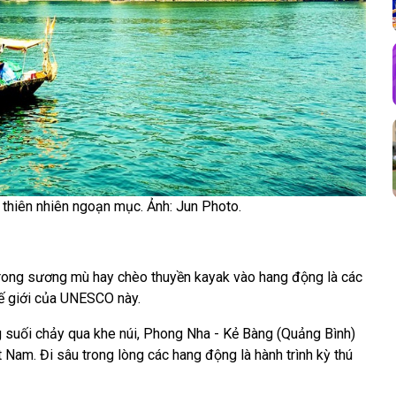
 thiên nhiên ngoạn mục. Ảnh: Jun Photo.
rong sương mù hay chèo thuyền kayak vào hang động là các
hế giới của UNESCO này.
g suối chảy qua khe núi, Phong Nha - Kẻ Bàng (Quảng Bình)
Nam. Đi sâu trong lòng các hang động là hành trình kỳ thú