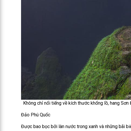
Không chỉ nổi tiếng về kích thước khổng lồ, hang Sơn
Đảo Phú Quốc
Được bao bọc bởi làn nước trong xanh và những bãi biể