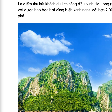
Là điểm thu hút khách du lịch hàng đầu, vịnh Hạ Long
vôi được bao bọc bởi vùng biển xanh ngát. Với hơn 2.
phá.