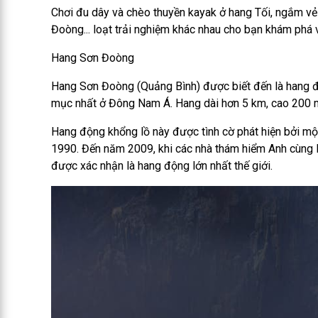
Chơi đu dây và chèo thuyền kayak ở hang Tối, ngắm v
Đoòng... loạt trải nghiệm khác nhau cho bạn khám phá v
Hang Sơn Đoòng
Hang Sơn Đoòng (Quảng Bình) được biết đến là hang đ
mục nhất ở Đông Nam Á. Hang dài hơn 5 km, cao 200 m
Hang động khổng lồ này được tình cờ phát hiện bởi m
1990. Đến năm 2009, khi các nhà thám hiểm Anh cùng H
được xác nhận là hang động lớn nhất thế giới.