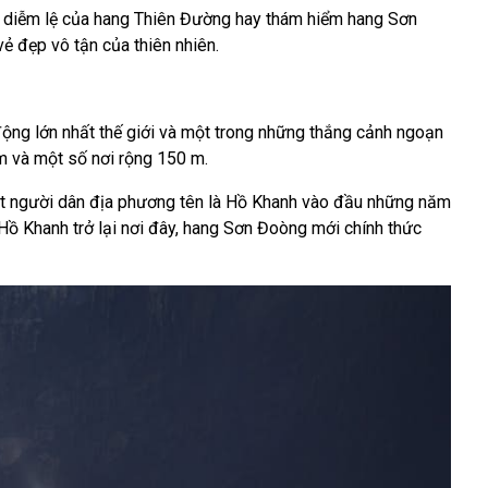
ẻ diễm lệ của hang Thiên Đường hay thám hiểm hang Sơn
ẻ đẹp vô tận của thiên nhiên.
ộng lớn nhất thế giới và một trong những thắng cảnh ngoạn
 và một số nơi rộng 150 m.
ột người dân địa phương tên là Hồ Khanh vào đầu những năm
ồ Khanh trở lại nơi đây, hang Sơn Đoòng mới chính thức