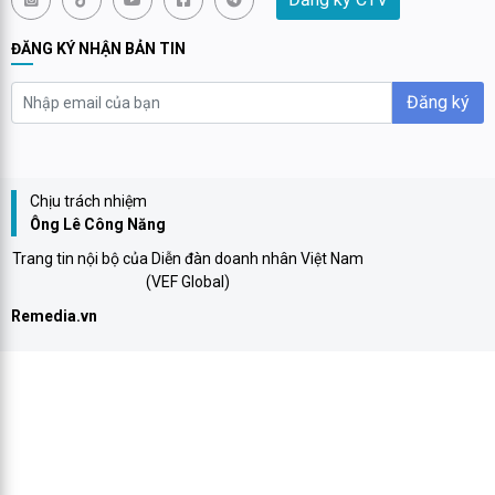
ĐĂNG KÝ NHẬN BẢN TIN
Đăng ký
Chịu trách nhiệm
Ông Lê Công Năng
Trang tin nội bộ của Diễn đàn doanh nhân Việt Nam
(VEF Global)
Remedia.vn