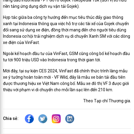
nền tảng ứng dụng dịch vụ vận tải Gojek).
Hợp tác giữa ba công ty hướng đến mục tiêu thúc đẩy giao thông
xanh tại Indonesia thông qua việc hỗ trợ các tài xế của Gojek chuyển
đổi sang sử dụng xe điện, đồng thời mang đến cho người tiêu dùng
Indonesia cơ hội trải nghiệm dịch vụ di chuyển Xanh SM với các dòng
xe điện của VinFast.
Ngoài kế hoạch đầu tư của VinFast, GSM cũng công bố kế hoạch đầu
tư tới 900 triệu USD vào Indonesia trong thời gian tới.
Mới đây, tại sự kiện CES 2024, VinFast đã chính thức trình làng mẫu
xe ý tưởng hoàn toàn mới - VF Wild, đây là mẫu xe bán tải đầu tiên
được thương hiệu xe Việt Nam công bố. Mẫu xe đô thị VF 3 được giới
thiệu với phạm vi di chuyển cho mỗi lần sạc lên đến 210 km.
Theo Tạp chí Thương gia.
Chia sẻ: