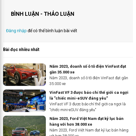
BÌNH LUẬN - THẢO LUẬN
Đăng nhập
để có thể bình luận bài viết
Bài đọc nhiều nhất
Năm 2023, doanh số ô tô điện VinFast đạt
gần 35.000 xe
Năm 2023, doanh số ô tô điện VinFast đạt gần
35.000 xe
VinFast VF 3 được báo chí thế giới ca ngợi
là "chiếc mini-eSUV đáng yêu"
VinFast VF 3 được báo chí thế giới ca ngợi là
"chiếc mini-eSUV đáng yêu"
Năm 2023, Ford Việt Nam đạt kỷ lục bán
hàng với hơn 38.000 xe
Năm 2023, Ford Việt Nam đạt kỷ lục bán hàng
với hơn 38.000 xe