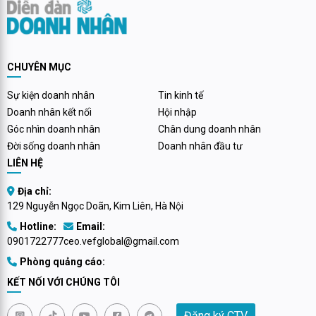
CHUYÊN MỤC
Sự kiện doanh nhân
Tin kinh tế
Doanh nhân kết nối
Hội nhập
Góc nhìn doanh nhân
Chân dung doanh nhân
Đời sống doanh nhân
Doanh nhân đầu tư
LIÊN HỆ
Địa chỉ:
129 Nguyễn Ngọc Doãn, Kim Liên, Hà Nội
Hotline:
Email:
0901722777
ceo.vefglobal@gmail.com
Phòng quảng cáo:
KẾT NỐI VỚI CHÚNG TÔI
Đăng ký CTV