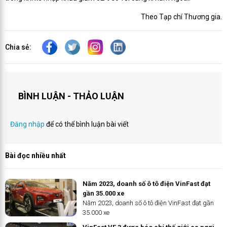
Theo Tạp chí Thương gia.
Chia sẻ:
BÌNH LUẬN - THẢO LUẬN
Đăng nhập
để có thể bình luận bài viết
Bài đọc nhiều nhất
Năm 2023, doanh số ô tô điện VinFast đạt
gần 35.000 xe
Năm 2023, doanh số ô tô điện VinFast đạt gần
35.000 xe