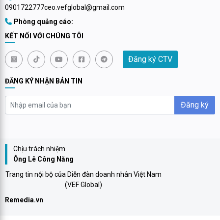
0901722777
ceo.vefglobal@gmail.com
Phòng quảng cáo:
KẾT NỐI VỚI CHÚNG TÔI
Đăng ký CTV
ĐĂNG KÝ NHẬN BẢN TIN
Đăng ký
Chịu trách nhiệm
Ông Lê Công Năng
Trang tin nội bộ của Diễn đàn doanh nhân Việt Nam
(VEF Global)
Remedia.vn