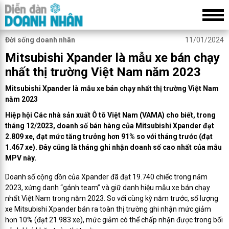
Đời sống doanh nhân
11/01/2024
Mitsubishi Xpander là mẫu xe bán chạy
nhất thị trường Việt Nam năm 2023
Mitsubishi Xpander là mẫu xe bán chạy nhất thị trường Việt Nam
năm 2023
Hiệp hội Các nhà sản xuất Ô tô Việt Nam (VAMA) cho biết, trong
tháng 12/2023, doanh số bán hàng của Mitsubishi Xpander đạt
2.809 xe, đạt mức tăng trưởng hơn 91% so với tháng trước (đạt
1.467 xe). Đây cũng là tháng ghi nhận doanh số cao nhất của mẫu
MPV này.
Doanh số cộng dồn của Xpander đã đạt 19.740 chiếc trong năm
2023, xứng danh “gánh team” và giữ danh hiệu mẫu xe bán chạy
nhất Việt Nam trong năm 2023. So với cùng kỳ năm trước, số lượng
xe Mitsubishi Xpander bán ra toàn thị trường ghi nhận mức giảm
hơn 10% (đạt 21.983 xe), mức giảm có thể chấp nhận được trong bối