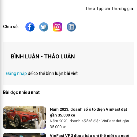
Theo Tạp chí Thương gia.
Chia sẻ:
BÌNH LUẬN - THẢO LUẬN
Đăng nhập
để có thể bình luận bài viết
Bài đọc nhiều nhất
Năm 2023, doanh số ô tô điện VinFast đạt
gần 35.000 xe
Năm 2023, doanh số ô tô điện VinFast đạt gần
35.000 xe
VinFast VF 3 được báo chí thế giới ca ngợi