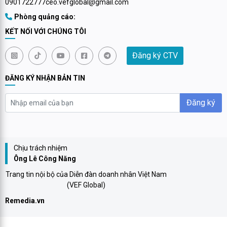
0901722777
ceo.vefglobal@gmail.com
Phòng quảng cáo:
KẾT NỐI VỚI CHÚNG TÔI
Đăng ký CTV
ĐĂNG KÝ NHẬN BẢN TIN
Đăng ký
Chịu trách nhiệm
Ông Lê Công Năng
Trang tin nội bộ của Diễn đàn doanh nhân Việt Nam
(VEF Global)
Remedia.vn