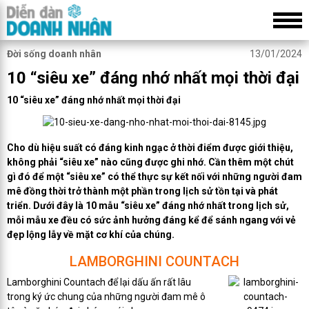
Đời sống doanh nhân
13/01/2024
10 “siêu xe” đáng nhớ nhất mọi thời đại
10 “siêu xe” đáng nhớ nhất mọi thời đại
Cho dù hiệu suất có đáng kinh ngạc ở thời điểm được giới thiệu,
không phải “
siêu xe
” nào cũng được ghi nhớ. Cần thêm một chút
gì đó để một “siêu xe” có thể thực sự kết nối với những người đam
mê đồng thời trở thành một phần trong lịch sử tồn tại và phát
triển. Dưới đây là 10 mẫu “siêu xe” đáng nhớ nhất trong lịch sử,
mỗi mẫu xe đều có sức ảnh hưởng đáng kể để sánh ngang với vẻ
đẹp lộng lẫy về mặt cơ khí của chúng.
LAMBORGHINI COUNTACH
Lamborghini Countach để lại dấu ấn rất lâu
trong ký ức chung của những người đam mê ô