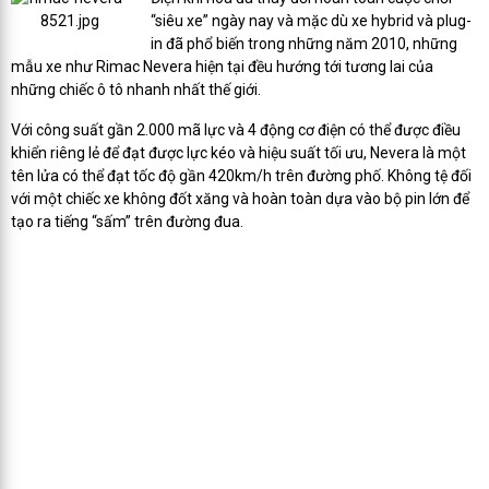
“siêu xe” ngày nay và mặc dù xe hybrid và plug-
in đã phổ biến trong những năm 2010, những
mẫu xe như Rimac Nevera hiện tại đều hướng tới tương lai của
những chiếc ô tô nhanh nhất thế giới.
Với công suất gần 2.000 mã lực và 4 động cơ điện có thể được điều
khiển riêng lẻ để đạt được lực kéo và hiệu suất tối ưu, Nevera là một
tên lửa có thể đạt tốc độ gần 420km/h trên đường phố. Không tệ đối
với một chiếc xe không đốt xăng và hoàn toàn dựa vào bộ pin lớn để
tạo ra tiếng “sấm” trên đường đua.