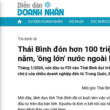
SỰ KIỆN DOANH NHÂN
HỘI NHẬP
GÓC NHÌN D
Tin kinh tế
Thái Bình đón hơn 100 tr
năm, 'ông lớn' nước ngoài 
Tháng 1/2024, vốn đầu tư FDI vào Thái Bình đạt t
chú ý của nhiều doanh nghiệp đến từ Trung Quốc, 
Một góc Thái Bình
Mới đây, lãnh đạo tỉnh Thái Bình đã có buổi làm việc 
đầu tư trên địa bàn tỉnh. Kyushu là đơn vị kết nối xúc
Nam Nhật Bản vào Việt Nam.