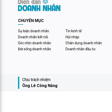
Trị, Bình Dương, Phú Yên, Khánh Hòa, Cần
đạt trên 1
Thơ, Thái Bình, Ninh Bình, Bình Phước, TP
chiếm gần
HCM, Tây Ninh, Vĩnh Long, Lâm Đồng.
ngành kin
CHUYÊN MỤC
Sự kiện doanh nhân
Tin kinh tế
Doanh nhân kết nối
Hội nhập
Góc nhìn doanh nhân
Chân dung doanh nhân
Đời sống doanh nhân
Doanh nhân đầu tư
Chịu trách nhiệm
Ông Lê Công Năng