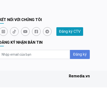
KẾT NỐI VỚI CHÚNG TÔI
Đăng ký CTV
ĐĂNG KÝ NHẬN BẢN TIN
Đăng ký
Remedia.vn