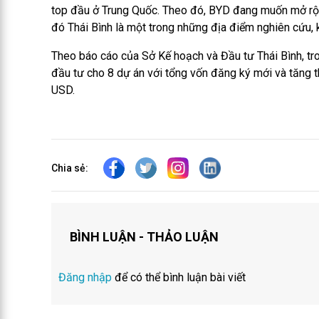
top đầu ở Trung Quốc. Theo đó, BYD đang muốn mở rộng
đó Thái Bình là một trong những địa điểm nghiên cứu, k
Theo báo cáo của Sở Kế hoạch và Đầu tư Thái Bình, tro
đầu tư cho 8 dự án với tổng vốn đăng ký mới và tăng t
USD.
Chia sẻ:
BÌNH LUẬN - THẢO LUẬN
Đăng nhập
để có thể bình luận bài viết