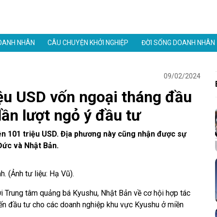
OANH NHÂN
CÂU CHUYỆN KHỞI NGHIỆP
ĐỜI SỐNG DOANH NHÂN
09/02/2024
iệu USD vốn ngoại tháng đầu
lần lượt ngỏ ý đầu tư
rên 101 triệu USD. Địa phương này cũng nhận được sự
Đức và Nhật Bản.
. (Ảnh tư liệu: Hạ Vũ).
với Trung tâm quảng bá Kyushu, Nhật Bản về cơ hội hợp tác
 tiến đầu tư cho các doanh nghiệp khu vực Kyushu ở miền