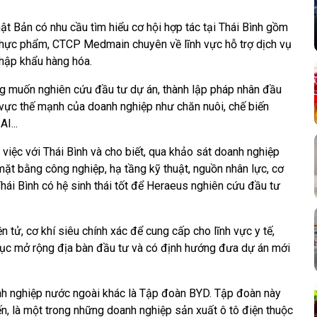
ật Bản có nhu cầu tìm hiểu cơ hội hợp tác tại Thái Bình gồm
thực phẩm, CTCP Medmain chuyên về lĩnh vực hỗ trợ dịch vụ
nhập khẩu hàng hóa.
ng muốn nghiên cứu đầu tư dự án, thành lập pháp nhân đầu
h vực thế mạnh của doanh nghiệp như chăn nuôi, chế biến
I...
việc với Thái Bình và cho biết, qua khảo sát doanh nghiệp
ý, mặt bằng công nghiệp, hạ tầng kỹ thuật, nguồn nhân lực, cơ
hái Bình có hệ sinh thái tốt để Heraeus nghiên cứu đầu tư
n tử, cơ khí siêu chính xác để cung cấp cho lĩnh vực y tế,
p tục mở rộng địa bàn đầu tư và có định hướng đưa dự án mới
anh nghiệp nước ngoài khác là Tập đoàn BYD. Tập đoàn này
n, là một trong những doanh nghiệp sản xuất ô tô điện thuộc