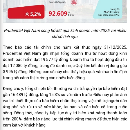
Prudential Việt Nam công bố kết quả kinh doanh năm 2025 với nhiều
chỉ số tích cực.
Theo báo cáo tài chính cho năm kết thúc ngày 31/12/2025,
Prudential Việt Nam ghi nhận tổng doanh thu từ hoạt động kinh
doanh bảo hiểm đạt 19.577 tỷ đồng. Doanh thu từ hoạt động đầu tư
đạt 12.080 tỷ đồng, trong đó danh mục Quỹ liên kết đơn vị đóng góp
3.995 tỷ đồng. Những con số này cho thấy hiệu quả vận hành ổn định
trong bối cảnh thị trường còn nhiều biến động.
Đáng chú ý, tổng chi phí bồi thường và chi trả quyền lợi bảo hiểm đạt
gần 16.489 tỷ đồng, tăng 15,3% so với năm trước. Điều này phản ánh
vai trò thiết thực của bảo hiểm nhân thọ trong việc hỗ trợ người dân
ứng phó với rủi ro về sức khỏe, tai nạn và các biến cố trong cuộc
sống. Đồng thời, công ty tiếp tục duy trì biên khả năng thanh toán
trên 200%, đảm bảo năng lực tài chính vững mạnh để thực hiện các
cam kết với khách hàng.