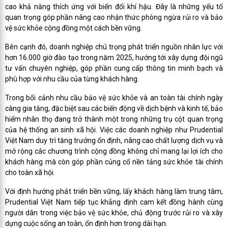
cao khả năng thích ứng với biến đổi khí hậu. Đây là những yếu tố
quan trọng góp phần nâng cao nhận thức phòng ngừa rủi ro và bảo
vệ sức khỏe cộng đồng một cách bền vững.
Bên cạnh đó, doanh nghiệp chú trọng phát triển nguồn nhân lực với
hơn 16.000 giờ đào tạo trong năm 2025, hướng tới xây dựng đội ngũ
tư vấn chuyên nghiệp, góp phần cung cấp thông tin minh bạch và
phù hợp với nhu cầu của từng khách hàng.
Trong bối cảnh nhu cầu bảo vệ sức khỏe và an toàn tài chính ngày
càng gia tăng, đặc biệt sau các biến động về dịch bệnh và kinh tế, bảo
hiểm nhân thọ đang trở thành một trong những trụ cột quan trọng
của hệ thống an sinh xã hội. Việc các doanh nghiệp như Prudential
Việt Nam duy trì tăng trưởng ổn định, nâng cao chất lượng dịch vụ và
mở rộng các chương trình cộng đồng không chỉ mang lại lợi ích cho
khách hàng mà còn góp phần củng cố nền tảng sức khỏe tài chính
cho toàn xã hội.
Với định hướng phát triển bền vững, lấy khách hàng làm trung tâm,
Prudential Việt Nam tiếp tục khẳng định cam kết đồng hành cùng
người dân trong việc bảo vệ sức khỏe, chủ động trước rủi ro và xây
dựng cuộc sống an toàn, ổn định hơn trong dài hạn.