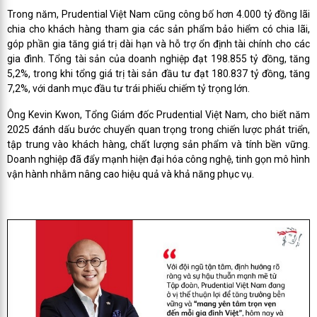
Trong năm, Prudential Việt Nam cũng công bố hơn 4.000 tỷ đồng lãi
chia cho khách hàng tham gia các sản phẩm bảo hiểm có chia lãi,
góp phần gia tăng giá trị dài hạn và hỗ trợ ổn định tài chính cho các
gia đình. Tổng tài sản của doanh nghiệp đạt 198.855 tỷ đồng, tăng
5,2%, trong khi tổng giá trị tài sản đầu tư đạt 180.837 tỷ đồng, tăng
7,2%, với danh mục đầu tư trái phiếu chiếm tỷ trọng lớn.
Ông Kevin Kwon, Tổng Giám đốc Prudential Việt Nam, cho biết năm
2025 đánh dấu bước chuyển quan trọng trong chiến lược phát triển,
tập trung vào khách hàng, chất lượng sản phẩm và tính bền vững.
Doanh nghiệp đã đẩy mạnh hiện đại hóa công nghệ, tinh gọn mô hình
vận hành nhằm nâng cao hiệu quả và khả năng phục vụ.