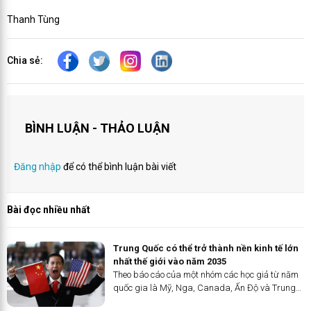
Thanh Tùng
Chia sẻ:
BÌNH LUẬN - THẢO LUẬN
Đăng nhập
để có thể bình luận bài viết
Bài đọc nhiều nhất
Trung Quốc có thể trở thành nền kinh tế lớn
nhất thế giới vào năm 2035 ​
Theo báo cáo của một nhóm các học giả từ năm
quốc gia là Mỹ, Nga, Canada, Ấn Độ và Trung
Quốc được công bố tại một hội thảo quốc tế vừa