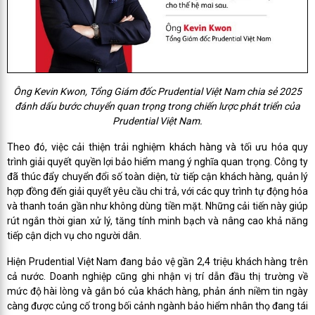
Ông Kevin Kwon, Tổng Giám đốc Prudential Việt Nam chia sẻ 2025
đánh dấu bước chuyển quan trọng trong chiến lược phát triển của
Prudential Việt Nam.
Theo đó, việc cải thiện trải nghiệm khách hàng và tối ưu hóa quy
trình giải quyết quyền lợi bảo hiểm mang ý nghĩa quan trọng. Công ty
đã thúc đẩy chuyển đổi số toàn diện, từ tiếp cận khách hàng, quản lý
hợp đồng đến giải quyết yêu cầu chi trả, với các quy trình tự động hóa
và thanh toán gần như không dùng tiền mặt. Những cải tiến này giúp
rút ngắn thời gian xử lý, tăng tính minh bạch và nâng cao khả năng
tiếp cận dịch vụ cho người dân.
Hiện Prudential Việt Nam đang bảo vệ gần 2,4 triệu khách hàng trên
cả nước. Doanh nghiệp cũng ghi nhận vị trí dẫn đầu thị trường về
mức độ hài lòng và gắn bó của khách hàng, phản ánh niềm tin ngày
càng được củng cố trong bối cảnh ngành bảo hiểm nhân thọ đang tái