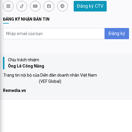
Đăng ký CTV
ĐĂNG KÝ NHẬN BẢN TIN
Đăng ký
Chịu trách nhiệm
Ông Lê Công Năng
Trang tin nội bộ của Diễn đàn doanh nhân Việt Nam
(VEF Global)
Remedia.vn