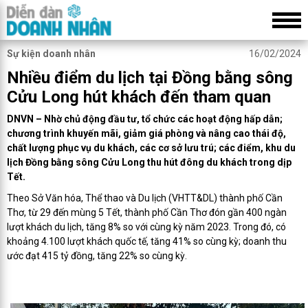
Sự kiện doanh nhân
16/02/2024
Nhiều điểm du lịch tại Đồng bằng sông
Cửu Long hút khách đến tham quan
DNVN – Nhờ chủ động đầu tư, tổ chức các hoạt động hấp dẫn;
chương trình khuyến mãi, giảm giá phòng và nâng cao thái độ,
chất lượng phục vụ du khách, các cơ sở lưu trú; các điểm, khu du
lịch Đồng bằng sông Cửu Long thu hút đông du khách trong dịp
Tết.
Theo Sở Văn hóa, Thể thao và Du lịch (VHTT&DL) thành phố Cần
Thơ, từ 29 đến mùng 5 Tết, thành phố Cần Thơ đón gần 400 ngàn
lượt khách du lịch, tăng 8% so với cùng kỳ năm 2023. Trong đó, có
khoảng 4.100 lượt khách quốc tế, tăng 41% so cùng kỳ; doanh thu
ước đạt 415 tỷ đồng, tăng 22% so cùng kỳ.