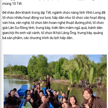
mùng 10 Tết.
Để chào đón khách trong dịp Tết, ngành chức năng tỉnh Vĩnh Long đã
tổ chức nhiều hoạt động vui tươi, hấp dẫn như tổ chức các hoạt động
văn hóa, văn nghệ; tổ chức liên hoan nghệ thuật đường phố; tổ chức
giải Lân Sư Rồng tỉnh; trưng bày, triển lãm mâm ngũ quả, bánh dân
gian;hội thi sinh vật cảnh; tổ chức lễ hội Lăng Ông; trưng bày, quảng
bá sản phẩm, các chương trình du lịch hấp dẫn…