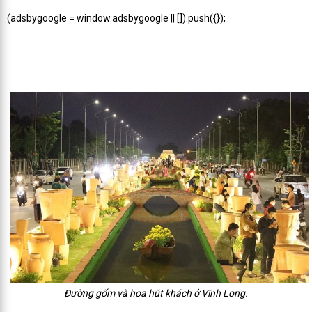
(adsbygoogle = window.adsbygoogle || []).push({});
Đường gốm và hoa hút khách ở Vĩnh Long.