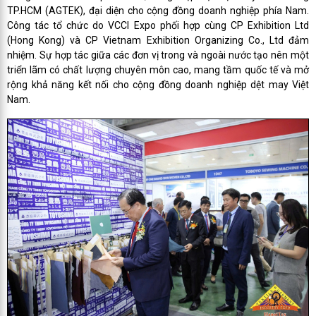
TP.HCM (AGTEK), đại diện cho cộng đồng doanh nghiệp phía Nam.
Công tác tổ chức do VCCI Expo phối hợp cùng CP Exhibition Ltd
(Hong Kong) và CP Vietnam Exhibition Organizing Co., Ltd đảm
nhiệm. Sự hợp tác giữa các đơn vị trong và ngoài nước tạo nên một
triển lãm có chất lượng chuyên môn cao, mang tầm quốc tế và mở
rộng khả năng kết nối cho cộng đồng doanh nghiệp dệt may Việt
Nam.