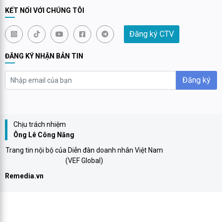
KẾT NỐI VỚI CHÚNG TÔI
Đăng ký CTV
ĐĂNG KÝ NHẬN BẢN TIN
Đăng ký
Chịu trách nhiệm
Ông Lê Công Năng
Trang tin nội bộ của Diễn đàn doanh nhân Việt Nam
(VEF Global)
Remedia.vn