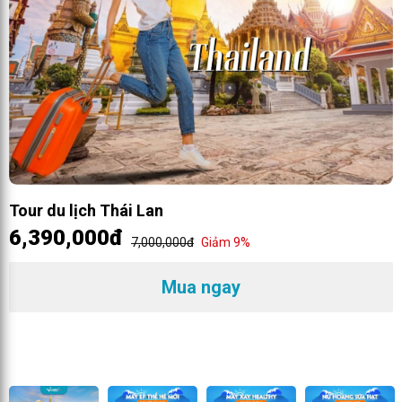
Tour du lịch Thái Lan
6,390,000đ
7,000,000đ
Giảm 9%
Mua ngay