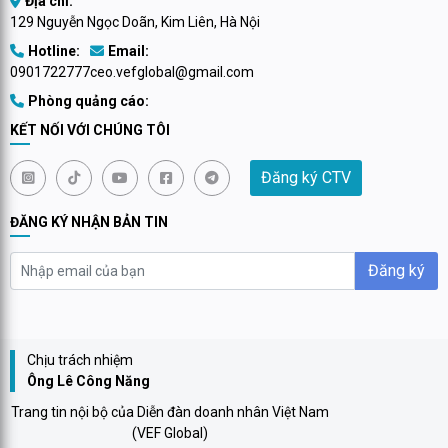
Địa chỉ:
129 Nguyễn Ngọc Doãn, Kim Liên, Hà Nội
Hotline:
Email:
0901722777
ceo.vefglobal@gmail.com
Phòng quảng cáo:
KẾT NỐI VỚI CHÚNG TÔI
Đăng ký CTV
ĐĂNG KÝ NHẬN BẢN TIN
Đăng ký
Chịu trách nhiệm
Ông Lê Công Năng
Trang tin nội bộ của Diễn đàn doanh nhân Việt Nam
(VEF Global)