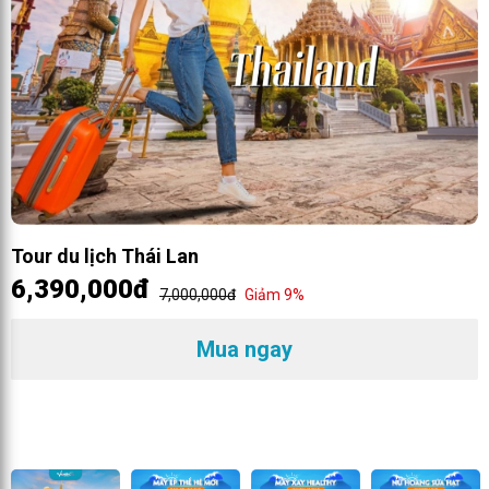
Tour du lịch Thái Lan
6,390,000đ
7,000,000đ
Giảm 9%
Mua ngay