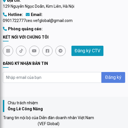
Địa chỉ:
129 Nguyễn Ngọc Doãn, Kim Liên, Hà Nội
Hotline:
Email:
0901722777
ceo.vefglobal@gmail.com
Phòng quảng cáo:
KẾT NỐI VỚI CHÚNG TÔI
Đăng ký CTV
ĐĂNG KÝ NHẬN BẢN TIN
Đăng ký
Chịu trách nhiệm
Ông Lê Công Năng
Trang tin nội bộ của Diễn đàn doanh nhân Việt Nam
(VEF Global)