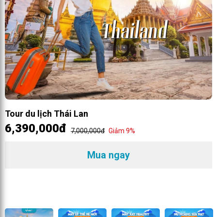
Tour du lịch Thái Lan
6,390,000đ
7,000,000đ
Giảm 9%
Mua ngay