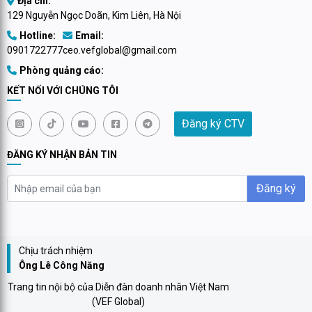
Địa chỉ:
129 Nguyễn Ngọc Doãn, Kim Liên, Hà Nội
Hotline:
Email:
0901722777
ceo.vefglobal@gmail.com
Phòng quảng cáo:
KẾT NỐI VỚI CHÚNG TÔI
Đăng ký CTV
ĐĂNG KÝ NHẬN BẢN TIN
Đăng ký
Chịu trách nhiệm
Ông Lê Công Năng
Trang tin nội bộ của Diễn đàn doanh nhân Việt Nam
(VEF Global)