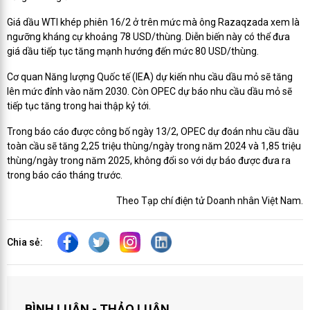
Giá dầu WTI khép phiên 16/2 ở trên mức mà ông Razaqzada xem là
ngưỡng kháng cự khoảng 78 USD/thùng. Diễn biến này có thể đưa
giá dầu tiếp tục tăng mạnh hướng đến mức 80 USD/thùng.
Cơ quan Năng lượng Quốc tế (IEA) dự kiến nhu cầu dầu mỏ sẽ tăng
lên mức đỉnh vào năm 2030. Còn OPEC dự báo nhu cầu dầu mỏ sẽ
tiếp tục tăng trong hai thập kỷ tới.
Trong báo cáo được công bố ngày 13/2, OPEC dự đoán nhu cầu dầu
toàn cầu sẽ tăng 2,25 triệu thùng/ngày trong năm 2024 và 1,85 triệu
thùng/ngày trong năm 2025, không đổi so với dự báo được đưa ra
trong báo cáo tháng trước.
Theo Tạp chí điện tử Doanh nhân Việt Nam.
Chia sẻ:
BÌNH LUẬN - THẢO LUẬN