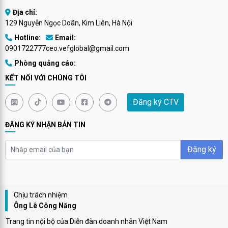
Địa chỉ:
129 Nguyễn Ngọc Doãn, Kim Liên, Hà Nội
Hotline:
Email:
0901722777
ceo.vefglobal@gmail.com
Phòng quảng cáo:
KẾT NỐI VỚI CHÚNG TÔI
Đăng ký CTV
ĐĂNG KÝ NHẬN BẢN TIN
Đăng ký
Chịu trách nhiệm
Ông Lê Công Năng
Trang tin nội bộ của Diễn đàn doanh nhân Việt Nam