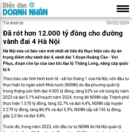
Tin kinh tế
09/02/2024
Đã rót hơn 12.000 tỷ đồng cho đường
vành đai 4 Hà Nội
Hà Nội vừa có báo cáo mới nhất về tiến độ thực hiện các dự án
trọng điểm như vành đai 4, vành đai 1 đoạn Hoàng Cầu - Voi
Phục, đoạn còn lại của cao tốc Đại lộ Thăng Long, nâng cấp quốc
lộ 6
Theo báo cáo tình hình kinh tế - xã hội tháng 1 của Hà Nội, vốn đầu tư
thực hiện từ ngân sách Nhà nước (NSNN) do địa phương quản lý
trong tháng ước tính đạt 4.005 tỷ đồng, tăng 62% so với cùng kỳ năm
2023 và đạt 5,1% kế hoạch năm 2024, trong đó NSNN cấp Thành phố
thực hiện 1.570 tỷ đồng, tăng 32,7% và đạt 4,4%; NSNN cấp huyện
2.279 tỷ đồng, tăng 86,9% và đạt 5,9%; NSNN cấp xã 156 tỷ đồng,
gấp 2,2 lần và đạt 4,8%.
Trước đó, trong năm 2023, vốn đầu tư từ NSNN do Hà Nội quản lý