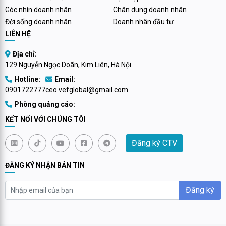
Góc nhìn doanh nhân
Chân dung doanh nhân
Đời sống doanh nhân
Doanh nhân đầu tư
LIÊN HỆ
Địa chỉ:
129 Nguyễn Ngọc Doãn, Kim Liên, Hà Nội
Hotline:
Email:
0901722777
ceo.vefglobal@gmail.com
Phòng quảng cáo:
KẾT NỐI VỚI CHÚNG TÔI
Đăng ký CTV
ĐĂNG KÝ NHẬN BẢN TIN
Đăng ký