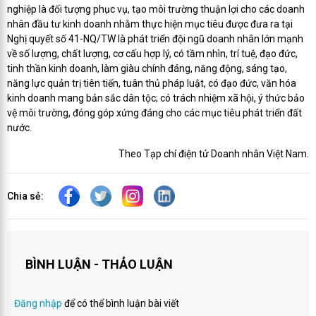
nghiệp là đối tượng phục vụ, tạo môi trường thuận lợi cho các doanh
nhân đầu tư kinh doanh nhằm thực hiện mục tiêu được đưa ra tại
Nghị quyết số 41-NQ/TW là phát triển đội ngũ doanh nhân lớn mạnh
về số lượng, chất lượng, cơ cấu hợp lý, có tầm nhìn, trí tuệ, đạo đức,
tinh thần kinh doanh, làm giàu chính đáng, năng động, sáng tạo,
năng lực quản trị tiên tiến, tuân thủ pháp luật, có đạo đức, văn hóa
kinh doanh mang bản sắc dân tộc; có trách nhiệm xã hội, ý thức bảo
vệ môi trường, đóng góp xứng đáng cho các mục tiêu phát triển đất
nước.
Theo Tạp chí điện tử Doanh nhân Việt Nam.
Chia sẻ:
BÌNH LUẬN - THẢO LUẬN
Đăng nhập
để có thể bình luận bài viết