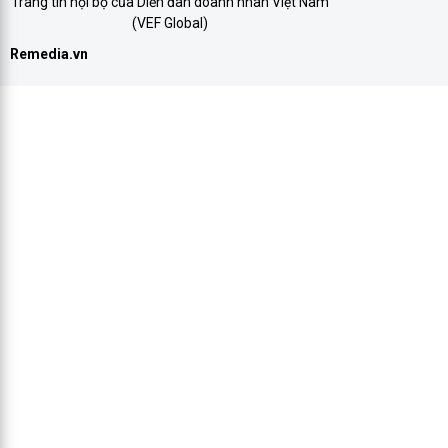
Trang tin nội bộ của Diễn đàn doanh nhân Việt Nam
(VEF Global)
Remedia.vn