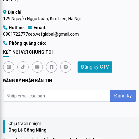
Địa chỉ:
129 Nguyễn Ngọc Doãn, Kim Liên, Hà Nội
Hotline:
Email:
0901722777
ceo.vefglobal@gmail.com
Phòng quảng cáo:
KẾT NỐI VỚI CHÚNG TÔI
Đăng ký CTV
ĐĂNG KÝ NHẬN BẢN TIN
Đăng ký
Chịu trách nhiệm
Ông Lê Công Năng