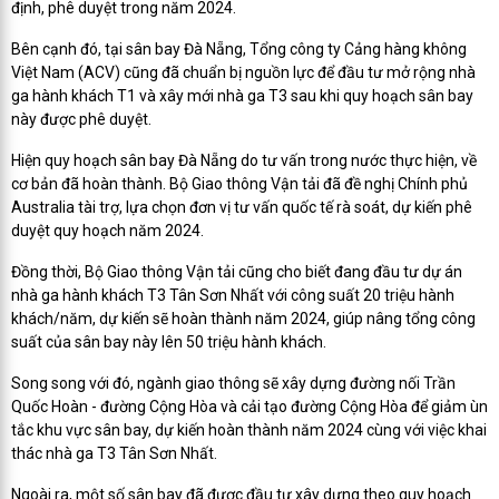
định, phê duyệt trong năm 2024.
Bên cạnh đó, tại sân bay Đà Nẵng, Tổng công ty Cảng hàng không
Việt Nam (ACV) cũng đã chuẩn bị nguồn lực để đầu tư mở rộng nhà
ga hành khách T1 và xây mới nhà ga T3 sau khi quy hoạch sân bay
này được phê duyệt.
Hiện quy hoạch sân bay Đà Nẵng do tư vấn trong nước thực hiện, về
cơ bản đã hoàn thành. Bộ Giao thông Vận tải đã đề nghị Chính phủ
Australia tài trợ, lựa chọn đơn vị tư vấn quốc tế rà soát, dự kiến phê
duyệt quy hoạch năm 2024.
Đồng thời, Bộ Giao thông Vận tải cũng cho biết đang đầu tư dự án
nhà ga hành khách T3 Tân Sơn Nhất với công suất 20 triệu hành
khách/năm, dự kiến sẽ hoàn thành năm 2024, giúp nâng tổng công
suất của sân bay này lên 50 triệu hành khách.
Song song với đó, ngành giao thông sẽ xây dựng đường nối Trần
Quốc Hoàn - đường Cộng Hòa và cải tạo đường Cộng Hòa để giảm ùn
tắc khu vực sân bay, dự kiến hoàn thành năm 2024 cùng với việc khai
thác nhà ga T3 Tân Sơn Nhất.
Ngoài ra, một số sân bay đã được đầu tư xây dựng theo quy hoạch