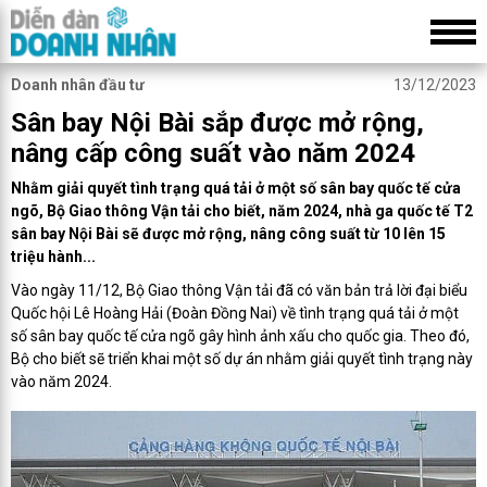
Doanh nhân đầu tư
13/12/2023
Sân bay Nội Bài sắp được mở rộng,
nâng cấp công suất vào năm 2024
Nhằm giải quyết tình trạng quá tải ở một số sân bay quốc tế cửa
ngõ, Bộ Giao thông Vận tải cho biết, năm 2024, nhà ga quốc tế T2
sân bay Nội Bài sẽ được mở rộng, nâng công suất từ 10 lên 15
triệu hành...
Vào ngày 11/12, Bộ Giao thông Vận tải đã có văn bản trả lời đại biểu
Quốc hội Lê Hoàng Hải (Đoàn Đồng Nai) về tình trạng quá tải ở một
số sân bay quốc tế cửa ngõ gây hình ảnh xấu cho quốc gia. Theo đó,
Bộ cho biết sẽ triển khai một số dự án nhằm giải quyết tình trạng này
vào năm 2024.