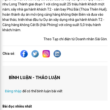
như Long Thành giai đoạn 1 với công suất 25 triệu hành khách một
năm; xây nhà ga hành khách T2 - sân bay Phú Bài (Thừa Thiên Huế);
hoàn thành dự án mở rộng cảng hàng không Điện Biên và đưa vào
khai thác; triển khai đầu tư Dự án xây dựng nhà ga hành khách T2 -
Cảng hàng không Cát Bi (Hải Phòng) với công suất 5,0 triệu hành
khách/năm.
Theo Tạp chí điện tử Doanh nhân Sài Gòn.
Chia sẻ:
BÌNH LUẬN - THẢO LUẬN
Đăng nhập
để có thể bình luận bài viết
Bài đọc nhiều nhất