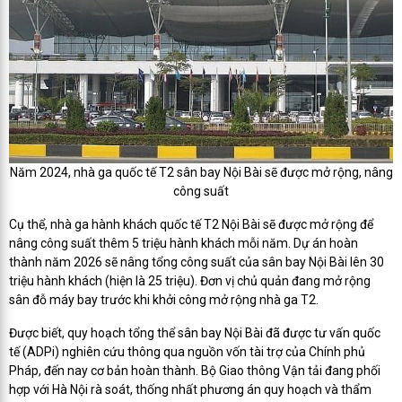
Năm 2024, nhà ga quốc tế T2 sân bay Nội Bài sẽ được mở rộng, nâng
công suất
Cụ thể, nhà ga hành khách quốc tế T2 Nội Bài sẽ được mở rộng để
nâng công suất thêm 5 triệu hành khách mỗi năm. Dự án hoàn
thành năm 2026 sẽ nâng tổng công suất của sân bay Nội Bài lên 30
triệu hành khách (hiện là 25 triệu). Đơn vị chủ quản đang mở rộng
sân đỗ máy bay trước khi khởi công mở rộng nhà ga T2.
Được biết, quy hoạch tổng thể sân bay Nội Bài đã được tư vấn quốc
tế (ADPi) nghiên cứu thông qua nguồn vốn tài trợ của Chính phủ
Pháp, đến nay cơ bản hoàn thành. Bộ Giao thông Vận tải đang phối
hợp với Hà Nội rà soát, thống nhất phương án quy hoạch và thẩm