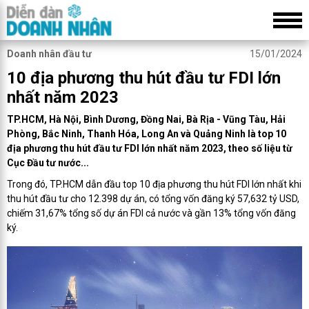
Doanh nhân đầu tư
15/01/2024
10 địa phương thu hút đầu tư FDI lớn
nhất năm 2023
TP.HCM, Hà Nội, Bình Dương, Đồng Nai, Bà Rịa - Vũng Tàu, Hải
Phòng, Bắc Ninh, Thanh Hóa, Long An và Quảng Ninh là top 10
địa phương thu hút đầu tư FDI lớn nhất năm 2023, theo số liệu từ
Cục Đầu tư nước...
Trong đó, TP.HCM dẫn đầu top 10 địa phương thu hút FDI lớn nhất khi
thu hút đầu tư cho 12.398 dự án, có tổng vốn đăng ký 57,632 tỷ USD,
chiếm 31,67% tổng số dự án FDI cả nước và gần 13% tổng vốn đăng
ký.