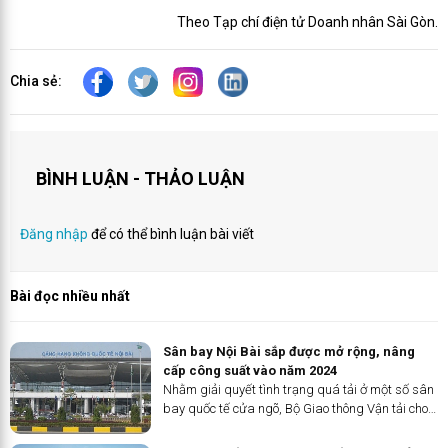
Theo Tạp chí điện tử Doanh nhân Sài Gòn.
Chia sẻ:
BÌNH LUẬN - THẢO LUẬN
Đăng nhập
để có thể bình luận bài viết
Bài đọc nhiều nhất
Sân bay Nội Bài sắp được mở rộng, nâng
cấp công suất vào năm 2024
Nhằm giải quyết tình trạng quá tải ở một số sân
bay quốc tế cửa ngõ, Bộ Giao thông Vận tải cho
biết, năm 2024, nhà ga quốc tế T2 sân bay Nội
Bài sẽ được mở rộng, nâng công suất từ 10 lên