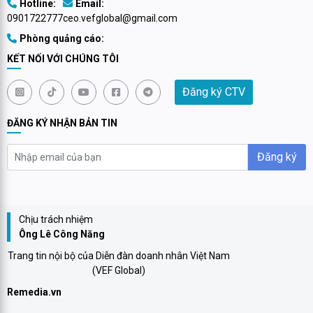
Hotline:
Email:
0901722777
ceo.vefglobal@gmail.com
Phòng quảng cáo:
KẾT NỐI VỚI CHÚNG TÔI
Đăng ký CTV
ĐĂNG KÝ NHẬN BẢN TIN
Đăng ký
Chịu trách nhiệm
Ông Lê Công Năng
Trang tin nội bộ của Diễn đàn doanh nhân Việt Nam
(VEF Global)
Remedia.vn