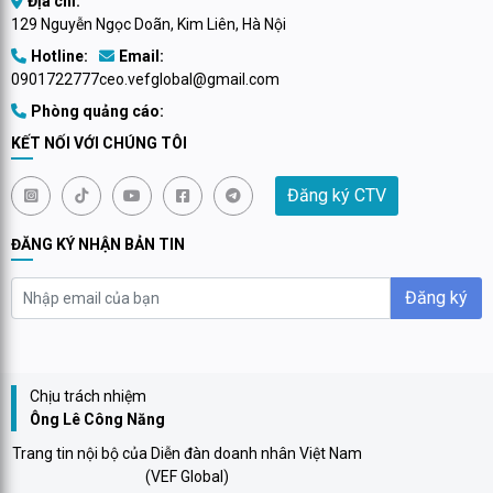
Địa chỉ:
129 Nguyễn Ngọc Doãn, Kim Liên, Hà Nội
Hotline:
Email:
0901722777
ceo.vefglobal@gmail.com
Phòng quảng cáo:
KẾT NỐI VỚI CHÚNG TÔI
Đăng ký CTV
ĐĂNG KÝ NHẬN BẢN TIN
Đăng ký
Chịu trách nhiệm
Ông Lê Công Năng
Trang tin nội bộ của Diễn đàn doanh nhân Việt Nam
(VEF Global)