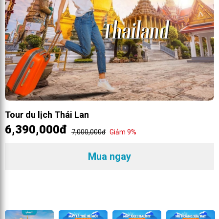
Tour du lịch Thái Lan
6,390,000đ
7,000,000đ
Giảm 9%
Mua ngay