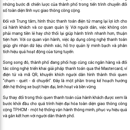
những bước đi chiến lược của thành phố trong tiến trình chuyển đổi
số toàn diện lĩnh vực giao thông công cộng.
Đối với Trung tâm, hình thức thanh toán điện tử mang lại lợi ích cho
cả hành khách và cơ quan quản lý. Với người dân, việc không còn
phải mang tiền lẻ hay chờ thối lại giúp hành trình nhanh hơn, thuận
tiện hơn. Với cơ quan vận hành, việc áp dụng công nghệ thanh toán
giúp ghi nhận dữ liệu chính xác, hỗ trợ quản lý minh bạch và phân
tích hiệu quả hoạt động của từng tuyến.
Song song đó, thành phố đang phối hợp cùng các ngân hàng và đối
tác công nghệ triển khai giải pháp thanh toán qua thẻ Mastercard, ví
điện tử và mã QR, khuyến khích người dân hình thành thói quen
“chạm - quét - di chuyển”. Đây là một phần trong kế hoạch hướng
đến hệ thống xe buýt hiện đại, linh hoạt và bền vững.
Sự thay đổi trong thói quen thanh toán của hành khách được xem là
bước khởi đầu cho quá trình hiện đại hóa toàn diện giao thông công
cộng TP.HCM - một hệ thống vận hành thông minh, phục vụ hiệu quả
và gắn kết hơn với người dân thành phố.