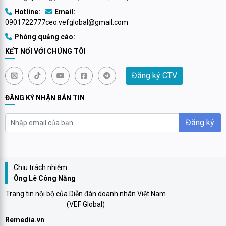
Hotline:
Email:
0901722777
ceo.vefglobal@gmail.com
Phòng quảng cáo:
KẾT NỐI VỚI CHÚNG TÔI
Đăng ký CTV
ĐĂNG KÝ NHẬN BẢN TIN
Đăng ký
Chịu trách nhiệm
Ông Lê Công Năng
Trang tin nội bộ của Diễn đàn doanh nhân Việt Nam
(VEF Global)
Remedia.vn