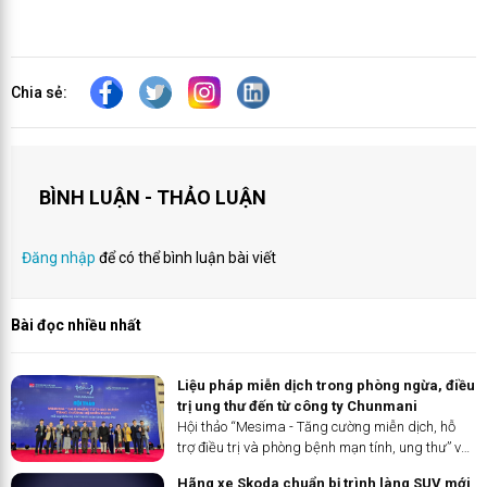
Chia sẻ:
BÌNH LUẬN - THẢO LUẬN
Đăng nhập
để có thể bình luận bài viết
Bài đọc nhiều nhất
Liệu pháp miễn dịch trong phòng ngừa, điều
trị ung thư đến từ công ty Chunmani
Hội thảo “Mesima - Tăng cường miễn dịch, hỗ
trợ điều trị và phòng bệnh mạn tính, ung thư” và
Lễ Ra mắt sản phẩm mới của công ty Chunmani
Hãng xe Skoda chuẩn bị trình làng SUV mới