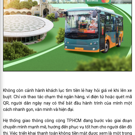
Không còn cảnh hành khách lục tìm tiền lẻ hay hỏi giá vé khi lên xe
buýt. Chỉ với thao tác chạm thẻ ngân hàng, ví điện tử hoặc quét mã
QR, người dân ngày nay có thể bắt đầu hành trình của mình một
cách nhanh gọn, văn minh và hiện đại.
Hệ thống giao thông công cộng TP.HCM đang bước vào giai đoạn
chuyển mình mạnh mẽ, hướng đến phục vụ tốt hơn cho người dân đô
thị. Việc triển khai thanh toán không tiền mặt được xem là một trong