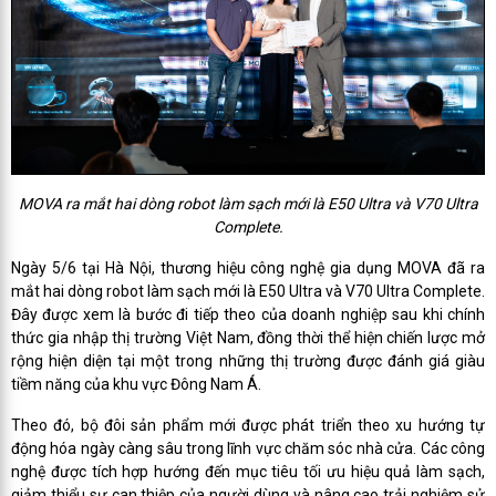
MOVA ra mắt hai dòng robot làm sạch mới là E50 Ultra và V70 Ultra
Complete.
Ngày 5/6 tại Hà Nội, thương hiệu công nghệ gia dụng MOVA đã ra
mắt hai dòng robot làm sạch mới là E50 Ultra và V70 Ultra Complete.
Đây được xem là bước đi tiếp theo của doanh nghiệp sau khi chính
thức gia nhập thị trường Việt Nam, đồng thời thể hiện chiến lược mở
rộng hiện diện tại một trong những thị trường được đánh giá giàu
tiềm năng của khu vực Đông Nam Á.
Theo đó, bộ đôi sản phẩm mới được phát triển theo xu hướng tự
động hóa ngày càng sâu trong lĩnh vực chăm sóc nhà cửa. Các công
nghệ được tích hợp hướng đến mục tiêu tối ưu hiệu quả làm sạch,
giảm thiểu sự can thiệp của người dùng và nâng cao trải nghiệm sử