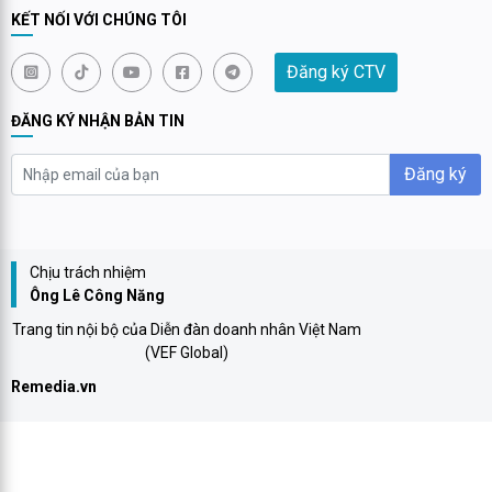
KẾT NỐI VỚI CHÚNG TÔI
Đăng ký CTV
ĐĂNG KÝ NHẬN BẢN TIN
Đăng ký
Chịu trách nhiệm
Ông Lê Công Năng
Trang tin nội bộ của Diễn đàn doanh nhân Việt Nam
(VEF Global)
Remedia.vn