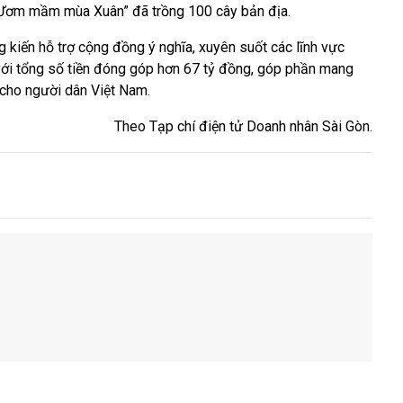
h “Ươm mầm mùa Xuân” đã trồng 100 cây bản địa.
g kiến hỗ trợ cộng đồng ý nghĩa, xuyên suốt các lĩnh vực
i với tổng số tiền đóng góp hơn 67 tỷ đồng, góp phần mang
 cho người dân Việt Nam.
Theo Tạp chí điện tử Doanh nhân Sài Gòn.