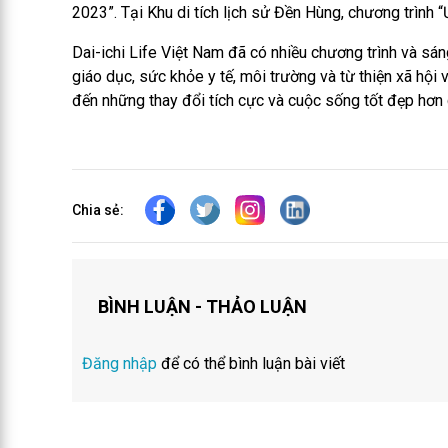
2023”. Tại Khu di tích lịch sử Đền Hùng, chương trìn
Dai-ichi Life Việt Nam đã có nhiều chương trình và sán
giáo dục, sức khỏe y tế, môi trường và từ thiện xã hộ
đến những thay đổi tích cực và cuộc sống tốt đẹp hơn
Chia sẻ:
BÌNH LUẬN - THẢO LUẬN
Đăng nhập
để có thể bình luận bài viết