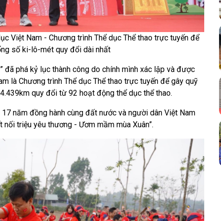
lục Việt Nam - Chương trình Thể dục Thể thao trực tuyến để
ng số ki-lô-mét quy đổi dài nhất
” đã phá kỷ lục thành công do chính mình xác lập và được
am là Chương trình Thể dục Thể thao trực tuyến để gây quỹ
34.439km quy đổi từ 92 hoạt động thể dục thể thao.
ốc 17 năm đồng hành cùng đất nước và người dân Việt Nam
ết nối triệu yêu thương - Ươm mầm mùa Xuân”.