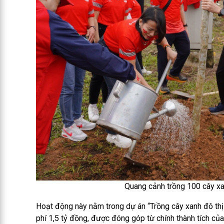
Quang cảnh trồng 100 cây xan
Hoạt động này nằm trong dự án “Trồng cây xanh đô thị”,
phí 1,5 tỷ
đồng, được đóng góp từ chính thành tích của