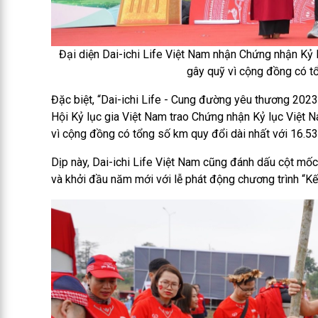
Đại diện Dai-ichi Life Việt Nam nhận Chứng nhận Kỷ 
gây quỹ vì cộng đồng có tổ
Đặc biệt, “Dai-ichi Life - Cung đường yêu thương 2023
Hội Kỷ lục gia Việt Nam trao Chứng nhận Kỷ lục Việt N
vì cộng đồng có tổng số km quy đổi dài nhất với 16.5
Dịp này, Dai-ichi Life Việt Nam cũng đánh dấu cột m
và khởi đầu năm mới với lễ phát động chương trình “K