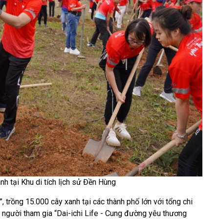
h tại Khu di tích lịch sử Đền Hùng
 trồng 15.000 cây xanh tại các thành phố lớn với tổng chi
 người tham gia “Dai-ichi Life - Cung đường yêu thương