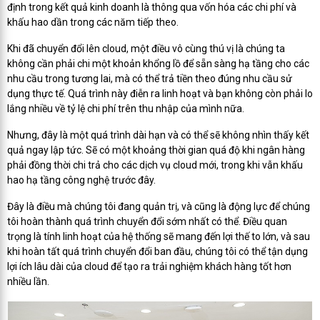
định trong kết quả kinh doanh là thông qua vốn hóa các chi phí và
khấu hao dần trong các năm tiếp theo.
Khi đã chuyển đổi lên cloud, một điều vô cùng thú vị là chúng ta
không cần phải chi một khoản khổng lồ để sẵn sàng hạ tầng cho các
nhu cầu trong tương lai, mà có thể trả tiền theo đúng nhu cầu sử
dụng thực tế. Quá trình này điễn ra linh hoạt và bạn không còn phải lo
lắng nhiều về tỷ lệ chi phí trên thu nhập của mình nữa.
Nhưng, đây là một quá trình dài hạn và có thể sẽ không nhìn thấy kết
quả ngay lập tức. Sẽ có một khoảng thời gian quá độ khi ngân hàng
phải đồng thời chi trả cho các dịch vụ cloud mới, trong khi vẫn khấu
hao hạ tầng công nghệ trước đây.
Đây là điều mà chúng tôi đang quản trị, và cũng là động lực để chúng
tôi hoàn thành quá trình chuyển đổi sớm nhất có thể. Điều quan
trọng là tính linh hoạt của hệ thống sẽ mang đến lợi thế to lớn, và sau
khi hoàn tất quá trình chuyển đổi ban đầu, chúng tôi có thể tận dụng
lợi ích lâu dài của cloud để tạo ra trải nghiệm khách hàng tốt hơn
nhiều lần.