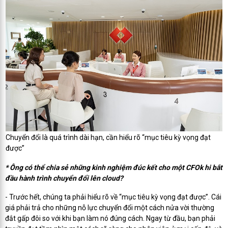
Chuyển đổi là quá trình dài hạn, cần hiểu rõ “mục tiêu kỳ vọng đạt
được”
* Ông có thể chia sẻ những kinh nghiệm đúc kết cho một CFOk hi bắt
đầu hành trình chuyển đổi lên cloud?
- Trước hết, chúng ta phải hiểu rõ về “mục tiêu kỳ vọng đạt được”. Cái
giá phải trả cho những nỗ lực chuyển đổi một cách nửa vời thường
đắt gấp đôi so với khi bạn làm nó đúng cách. Ngay từ đầu, bạn phải