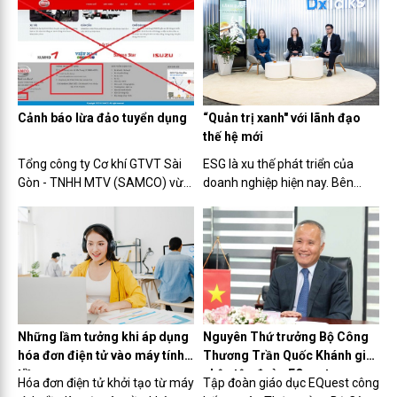
dữ liệu, số hóa quy trình, xây
2023" ở hạng mục "Tối ưu
dựng văn hóa và nhân lực số tới
nguyên liệu bền vững".
nâng cao trải nghiệm khách
hàng trong môi trường số....
Cảnh báo lừa đảo tuyển dụng
“Quản trị xanh" với lãnh đạo
thế hệ mới
Tổng công ty Cơ khí GTVT Sài
ESG là xu thế phát triển của
Gòn - TNHH MTV (SAMCO) vừa
doanh nghiệp hiện nay. Bên
cảnh báo có một nhóm đối
cạnh yếu tố môi trường và xã
tượng mạo danh nhân viên
hội thì “quản trị xanh" là một trụ
tuyển dụng của SAMCO để lừa
cột giúp doanh nghiệp phát
đảo, chiếm đoạt tài sản của
triển bền vững.
người có nhu cầu tìm kiếm công
việc.
Những lầm tưởng khi áp dụng
Nguyên Thứ trưởng Bộ Công
hóa đơn điện tử vào máy tính
Thương Trần Quốc Khánh gia
tiền
nhập tập đoàn EQuest
Hóa đơn điện tử khởi tạo từ máy
Tập đoàn giáo dục EQuest công