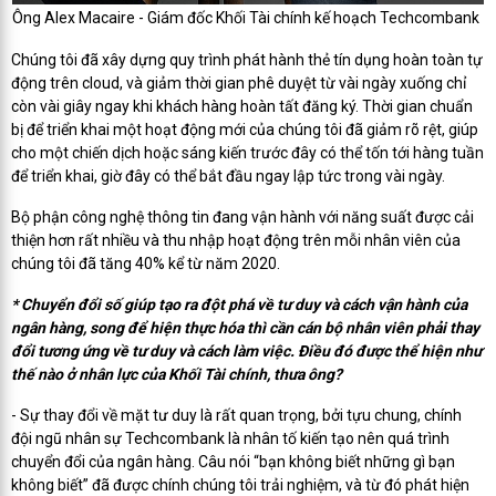
Ông Alex Macaire - Giám đốc Khối Tài chính kế hoạch Techcombank
Chúng tôi đã xây dựng quy trình phát hành thẻ tín dụng hoàn toàn tự
động trên cloud, và giảm thời gian phê duyệt từ vài ngày xuống chỉ
còn vài giây ngay khi khách hàng hoàn tất đăng ký. Thời gian chuẩn
bị để triển khai một hoạt động mới của chúng tôi đã giảm rõ rệt, giúp
cho một chiến dịch hoặc sáng kiến trước đây có thể tốn tới hàng tuần
để triển khai, giờ đây có thể bắt đầu ngay lập tức trong vài ngày.
Bộ phận công nghệ thông tin đang vận hành với năng suất được cải
thiện hơn rất nhiều và thu nhập hoạt động trên mỗi nhân viên của
chúng tôi đã tăng 40% kể từ năm 2020.
* Chuyển đổi số giúp tạo ra đột phá về tư duy và cách vận hành của
ngân hàng, song để hiện thực hóa thì cần cán bộ nhân viên phải thay
đổi tương ứng về tư duy và cách làm việc. Điều đó được thể hiện như
thế nào ở nhân lực của Khối Tài chính, thưa ông?
- Sự thay đổi về mặt tư duy là rất quan trọng, bởi tựu chung, chính
đội ngũ nhân sự Techcombank là nhân tố kiến tạo nên quá trình
chuyển đổi của ngân hàng. Câu nói “bạn không biết những gì bạn
không biết” đã được chính chúng tôi trải nghiệm, và từ đó phát hiện