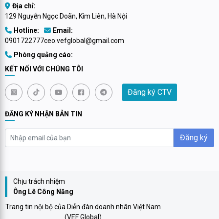
Địa chỉ:
129 Nguyễn Ngọc Doãn, Kim Liên, Hà Nội
Hotline:
Email:
0901722777
ceo.vefglobal@gmail.com
Phòng quảng cáo:
KẾT NỐI VỚI CHÚNG TÔI
Đăng ký CTV
ĐĂNG KÝ NHẬN BẢN TIN
Đăng ký
Chịu trách nhiệm
Ông Lê Công Năng
Trang tin nội bộ của Diễn đàn doanh nhân Việt Nam
(VEF Global)