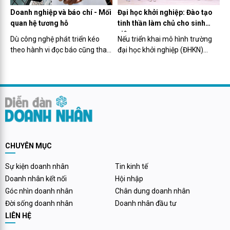
Doanh nghiệp và báo chí - Mối
Đại học khởi nghiệp: Đào tạo
quan hệ tương hỗ
tinh thần làm chủ cho sinh
viên
Dù công nghệ phát triển kéo
Nếu triển khai mô hình trường
theo hành vi đọc báo cũng thay
đại học khởi nghiệp (ĐHKN)
đổi, nhưng giữa doanh nghiệp
thành công, sinh viên (SV) sẽ có
và báo chí vẫn luôn là mối quan
tư duy làm chủ để chủ động và
hệ tương hỗ, song hành.
sáng tạo hơn trên con đường đi
sau này.
CHUYÊN MỤC
Sự kiện doanh nhân
Tin kinh tế
Doanh nhân kết nối
Hội nhập
Góc nhìn doanh nhân
Chân dung doanh nhân
Đời sống doanh nhân
Doanh nhân đầu tư
LIÊN HỆ