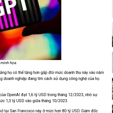
 minh họa.
 rằng họ có thể tăng hơn gấp đôi mức doanh thu này vào năm
ng doanh nghiệp đang tìm cách sử dụng công nghệ của họ
 của OpenAI đạt 1,6 tỷ USD trong tháng 12/2023, nhờ sự
ức 1,3 tỷ USD vào giữa tháng 10/2023.
 sở tại San Francisco này ở mức hơn 80 tỷ USD. Giám đốc