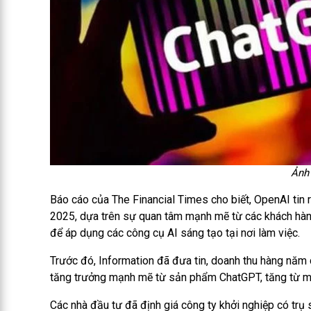
Ảnh
Báo cáo của The Financial Times cho biết, OpenAI tin
2025, dựa trên sự quan tâm mạnh mẽ từ các khách hà
để áp dụng các công cụ AI sáng tạo tại nơi làm việc.
Trước đó, Information đã đưa tin, doanh thu hàng năm
tăng trưởng mạnh mẽ từ sản phẩm ChatGPT, tăng từ m
Các nhà đầu tư đã định giá công ty khởi nghiệp có trụ