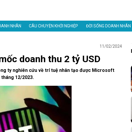
OANH NHÂN
CÂU CHUYỆN KHỞI NGHIỆP
ĐỜI SỐNG DOANH NHÂN
11/02/2024
 mốc doanh thu 2 tỷ USD
ông ty nghiên cứu về trí tuệ nhân tạo được Microsoft
 tháng 12/2023.