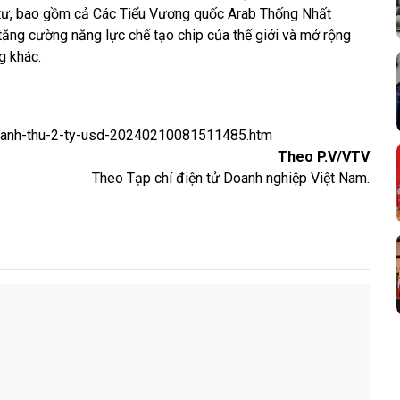
tư, bao gồm cả Các Tiểu Vương quốc Arab Thống Nhất
ăng cường năng lực chế tạo chip của thế giới và mở rộng
g khác.
-doanh-thu-2-ty-usd-20240210081511485.htm
Theo P.V/VTV
Theo Tạp chí điện tử Doanh nghiệp Việt Nam.