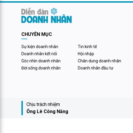
ứng, công
nợ đầm đì
CHUYÊN MỤC
Sự kiện doanh nhân
Tin kinh tế
Doanh nhân kết nối
Hội nhập
Góc nhìn doanh nhân
Chân dung doanh nhân
Đời sống doanh nhân
Doanh nhân đầu tư
Chịu trách nhiệm
Ông Lê Công Năng