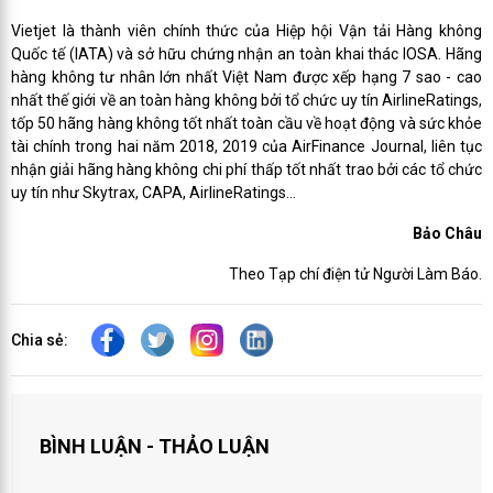
Vietjet là thành viên chính thức của Hiệp hội Vận tải Hàng không
Quốc tế (IATA) và sở hữu chứng nhận an toàn khai thác IOSA. Hãng
hàng không tư nhân lớn nhất Việt Nam được xếp hạng 7 sao - cao
nhất thế giới về an toàn hàng không bởi tổ chức uy tín AirlineRatings,
tốp 50 hãng hàng không tốt nhất toàn cầu về hoạt động và sức khỏe
tài chính trong hai năm 2018, 2019 của AirFinance Journal, liên tục
nhận giải hãng hàng không chi phí thấp tốt nhất trao bởi các tổ chức
uy tín như Skytrax, CAPA, AirlineRatings...
Bảo Châu
Theo Tạp chí điện tử Người Làm Báo.
Chia sẻ:
BÌNH LUẬN - THẢO LUẬN