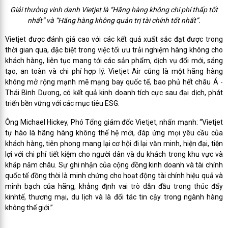
Giải thưởng vinh danh Vietjet là “Hãng hàng không chi phí thấp tốt
nhất” và “Hãng hàng không quản trị tài chính tốt nhất”.
Vietjet được đánh giá cao với các kết quả xuất sắc đạt được trong
thời gian qua, đặc biệt trong việc tối ưu trải nghiệm hàng không cho
khách hàng, liên tục mang tới các sản phẩm, dịch vụ đổi mới, sáng
tạo, an toàn và chi phí hợp lý. Vietjet Air cũng là một hãng hàng
không mở rộng mạnh mẽ mạng bay quốc tế, bao phủ hết châu Á -
Thái Bình Dương, có kết quả kinh doanh tích cực sau đại dịch, phát
triển bền vững với các mục tiêu ESG.
Ông Michael Hickey, Phó Tổng giám đốc Vietjet, nhấn mạnh: “Vietjet
tự hào là hãng hàng không thế hệ mới, đáp ứng mọi yêu cầu của
khách hàng, tiên phong mang lại cơ hội đi lại văn minh, hiện đại, tiện
lợi với chi phí tiết kiệm cho người dân và du khách trong khu vực và
khắp năm châu. Sự ghi nhận của cộng đồng kinh doanh và tài chính
quốc tế đồng thời là minh chứng cho hoạt động tài chính hiệu quả và
minh bạch của hãng, khẳng định vai trò dẫn đầu trong thúc đẩy
kinhtế, thương mại, du lịch và là đối tác tin cậy trong ngành hàng
không thế giới.”