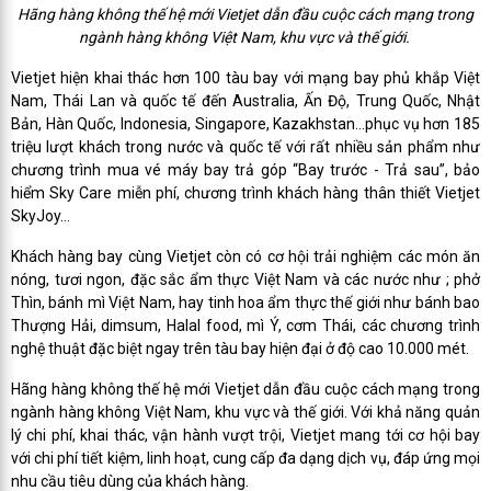
Hãng hàng không thế hệ mới Vietjet dẫn đầu cuộc cách mạng trong
ngành hàng không Việt Nam, khu vực và thế giới.
Vietjet hiện khai thác hơn 100 tàu bay với mạng bay phủ khắp Việt
Nam, Thái Lan và quốc tế đến Australia, Ấn Độ, Trung Quốc, Nhật
Bản, Hàn Quốc, Indonesia, Singapore, Kazakhstan…phục vụ hơn 185
triệu lượt khách trong nước và quốc tế với rất nhiều sản phẩm như
chương trình mua vé máy bay trả góp “Bay trước - Trả sau”, bảo
hiểm Sky Care miễn phí, chương trình khách hàng thân thiết Vietjet
SkyJoy…
Khách hàng bay cùng Vietjet còn có cơ hội trải nghiệm các món ăn
nóng, tươi ngon, đặc sắc ẩm thực Việt Nam và các nước như ; phở
Thìn, bánh mì Việt Nam, hay tinh hoa ẩm thực thế giới như bánh bao
Thượng Hải, dimsum, Halal food, mì Ý, cơm Thái, các chương trình
nghệ thuật đặc biệt ngay trên tàu bay hiện đại ở độ cao 10.000 mét.
Hãng hàng không thế hệ mới Vietjet dẫn đầu cuộc cách mạng trong
ngành hàng không Việt Nam, khu vực và thế giới. Với khả năng quản
lý chi phí, khai thác, vận hành vượt trội, Vietjet mang tới cơ hội bay
với chi phí tiết kiệm, linh hoạt, cung cấp đa dạng dịch vụ, đáp ứng mọi
nhu cầu tiêu dùng của khách hàng.