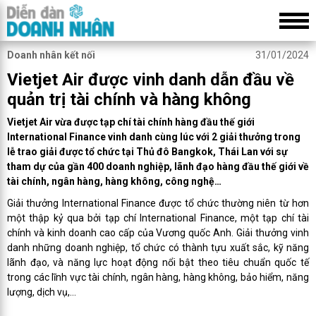
Doanh nhân kết nối
31/01/2024
Vietjet Air được vinh danh dẫn đầu về
quản trị tài chính và hàng không
Vietjet Air vừa được tạp chí tài chính hàng đầu thế giới
International Finance vinh danh cùng lúc với 2 giải thưởng trong
lễ trao giải được tổ chức tại Thủ đô Bangkok, Thái Lan với sự
tham dự của gần 400 doanh nghiệp, lãnh đạo hàng đầu thế giới về
tài chính, ngân hàng, hàng không, công nghệ…
Giải thưởng International Finance được tổ chức thường niên từ hơn
một thập kỷ qua bởi tạp chí International Finance, một tạp chí tài
chính và kinh doanh cao cấp của Vương quốc Anh. Giải thưởng vinh
danh những doanh nghiệp, tổ chức có thành tựu xuất sắc, kỹ năng
lãnh đạo, và năng lực hoạt động nổi bật theo tiêu chuẩn quốc tế
trong các lĩnh vực tài chính, ngân hàng, hàng không, bảo hiểm, năng
lượng, dịch vụ,…