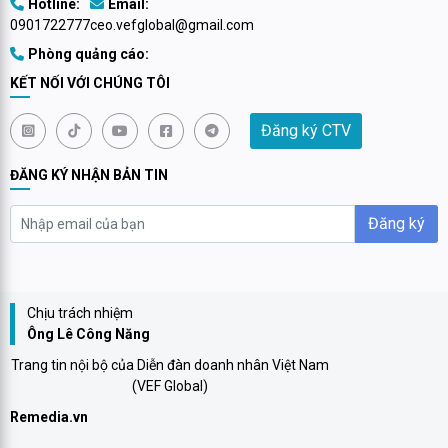
Hotline:
Email:
0901722777
ceo.vefglobal@gmail.com
Phòng quảng cáo:
KẾT NỐI VỚI CHÚNG TÔI
Đăng ký CTV
ĐĂNG KÝ NHẬN BẢN TIN
Đăng ký
Chịu trách nhiệm
Ông Lê Công Năng
Trang tin nội bộ của Diễn đàn doanh nhân Việt Nam
(VEF Global)
Remedia.vn