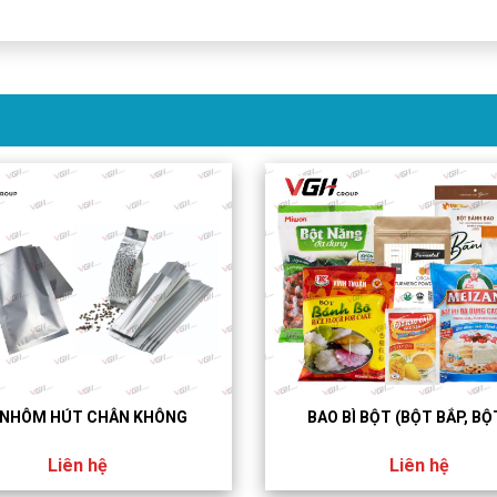
 NHÔM HÚT CHÂN KHÔNG
BAO BÌ BỘT (BỘT BẮP, BỘ
Liên hệ
Liên hệ