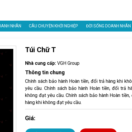
OANH NHÂN
CÂU CHUYỆN KHỞI NGHIỆP
ĐỜI SỐNG DOANH NHÂN
Túi Chữ T
Nhà cung cấp:
VGH Group
Thông tin chung
Chính sách bảo hành Hoàn tiền, đổi trả hàng khi kh
yêu cầu. Chính sách bảo hành Hoàn tiền, đổi trả h
không đạt yêu cầu. Chính sách bảo hành Hoàn tiền, 
hàng khi không đạt yêu cầu.
Giá: