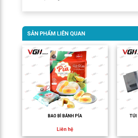
SẢN PHẨM LIÊN QUAN
BAO BÌ BÁNH PÍA
TÚI
Liên hệ