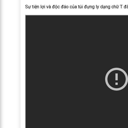
Sự tiện lợi và độc đáo của túi đựng ly dạng chữ T đã