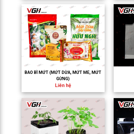
BAO BÌ MỨT (MỨT DỪA, MỨT ME, MỨT
GỪNG)
Liên hệ