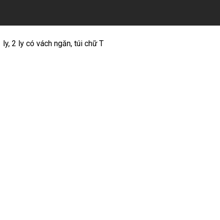
ly, 2 ly có vách ngăn, túi chữ T