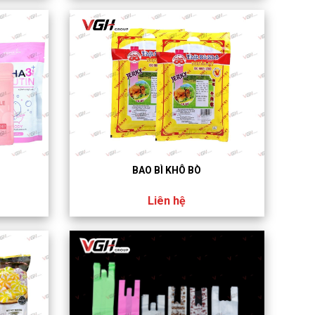
BAO BÌ KHÔ BÒ
Liên hệ