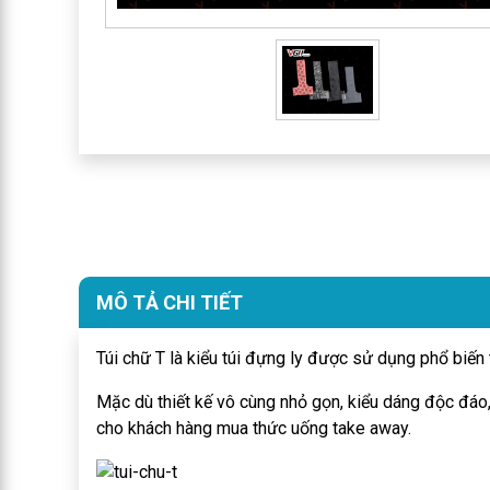
MÔ TẢ CHI TIẾT
Túi chữ T là kiểu túi đựng ly được sử dụng phổ biến
Mặc dù thiết kế vô cùng nhỏ gọn, kiểu dáng độc đáo
cho khách hàng mua thức uống take away.