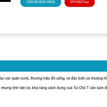
LIÊN HỆ MUA HÀNG
0916847xxx
 tại các quán nước, thương hiệu đồ uống, và đặc biệt ưa chuộng n
, nhưng tính tiện lợi, khả năng xách đựng của Túi Chữ T vẫn luôn