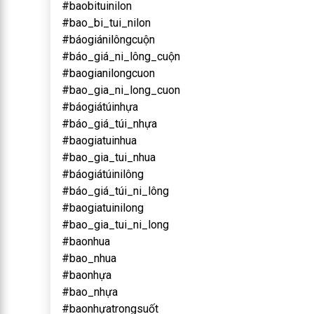
#baobituinilon
#bao_bi_tui_nilon
#báogiánilôngcuộn
#báo_giá_ni_lông_cuộn
#baogianilongcuon
#bao_gia_ni_long_cuon
#báogiátúinhựa
#báo_giá_túi_nhựa
#baogiatuinhua
#bao_gia_tui_nhua
#báogiátúinilông
#báo_giá_túi_ni_lông
#baogiatuinilong
#bao_gia_tui_ni_long
#baonhua
#bao_nhua
#baonhựa
#bao_nhựa
#baonhựatrongsuốt