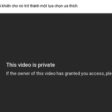
 khiến cho nó trở thành một lựa chọn ưa thích