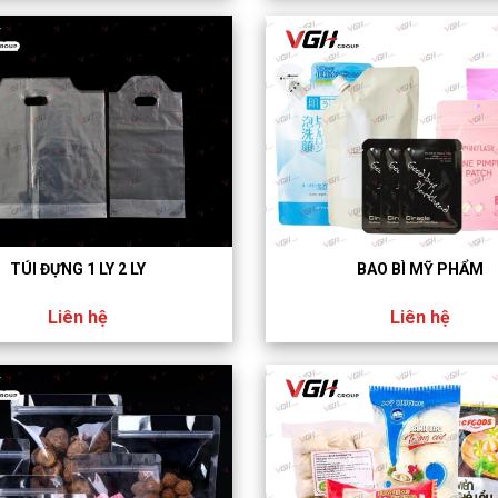
TÚI ĐỰNG 1 LY 2 LY
BAO BÌ MỸ PHẨM
Liên hệ
Liên hệ