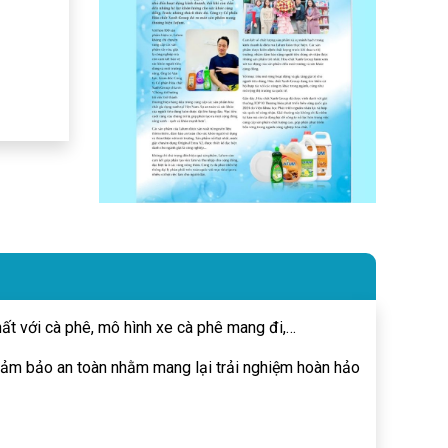
hất với cà phê, mô hình xe cà phê mang đi,…
 đảm bảo an toàn nhằm mang lại trải nghiệm hoàn hảo