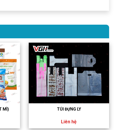
T MÌ)
TÚI ĐỰNG LY
Liên hệ