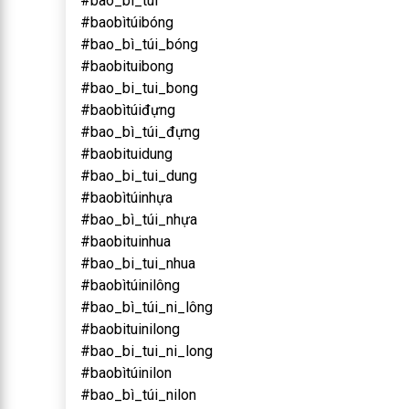
#bao_bi_tui
#baobìtúibóng
#bao_bì_túi_bóng
#baobituibong
#bao_bi_tui_bong
#baobìtúiđựng
#bao_bì_túi_đựng
#baobituidung
#bao_bi_tui_dung
#baobìtúinhựa
#bao_bì_túi_nhựa
#baobituinhua
#bao_bi_tui_nhua
#baobìtúinilông
#bao_bì_túi_ni_lông
#baobituinilong
#bao_bi_tui_ni_long
#baobìtúinilon
#bao_bì_túi_nilon