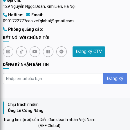
Địa chỉ:
129 Nguyễn Ngọc Doãn, Kim Liên, Hà Nội
Hotline:
Email:
0901722777
ceo.vefglobal@gmail.com
Phòng quảng cáo:
KẾT NỐI VỚI CHÚNG TÔI
Đăng ký CTV
ĐĂNG KÝ NHẬN BẢN TIN
Đăng ký
Chịu trách nhiệm
Ông Lê Công Năng
Trang tin nội bộ của Diễn đàn doanh nhân Việt Nam
(VEF Global)