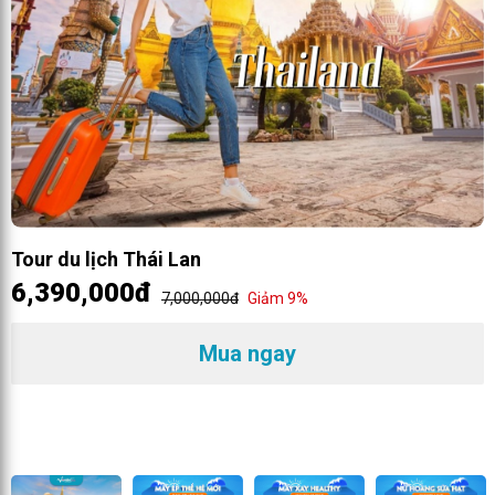
Tour du lịch Thái Lan
6,390,000đ
7,000,000đ
Giảm 9%
Mua ngay