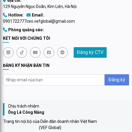
Địa chỉ:
129 Nguyễn Ngọc Doãn, Kim Liên, Hà Nội
Hotline:
Email:
0901722777
ceo.vefglobal@gmail.com
Phòng quảng cáo:
KẾT NỐI VỚI CHÚNG TÔI
Đăng ký CTV
ĐĂNG KÝ NHẬN BẢN TIN
Đăng ký
Chịu trách nhiệm
Ông Lê Công Năng
Trang tin nội bộ của Diễn đàn doanh nhân Việt Nam
(VEF Global)