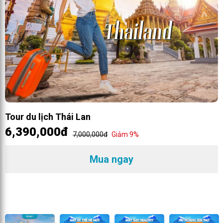
Tour du lịch Thái Lan
6,390,000đ
7,000,000đ
Giảm 9%
Mua ngay